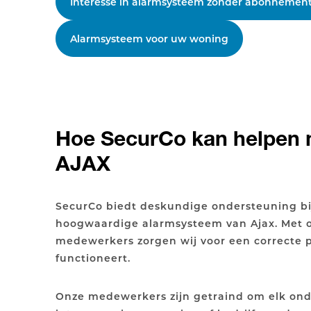
Interesse in alarmsysteem zonder abonnemen
Alarmsysteem voor uw woning
Hoe SecurCo kan helpen 
AJAX
SecurCo biedt deskundige ondersteuning bij
hoogwaardige alarmsysteem van Ajax. Met o
medewerkers zorgen wij voor een correcte p
functioneert.
Onze medewerkers zijn getraind om elk onde