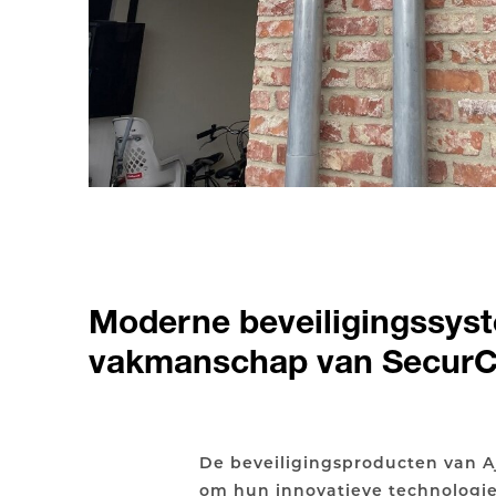
Moderne beveiligingssys
vakmanschap van Secur
De beveiligingsproducten van 
om hun innovatieve technologi