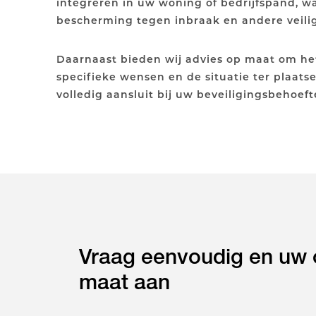
integreren in uw woning of bedrijfspand, 
bescherming tegen inbraak en andere veiligh
Daarnaast bieden wij advies op maat om he
specifieke wensen en de situatie ter plaats
volledig aansluit bij uw beveiligingsbehoeft
Vraag eenvoudig en uw o
maat aan