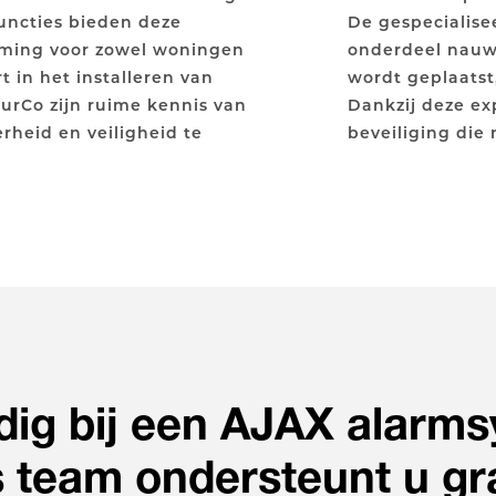
uncties bieden deze
De gespecialise
ming voor zowel woningen
onderdeel nauw
rt in het installeren van
wordt geplaatst
curCo zijn ruime kennis van
Dankzij deze ex
rheid en veiligheid te
beveiliging die
dig bij een AJAX alarm
 team ondersteunt u gr