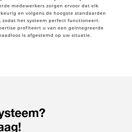
erde medewerkers zorgen ervoor dat elk
keurig en volgens de hoogste standaarden
, zodat het systeem perfect functioneert.
pertise profiteert u van een geïntegreerde
 naadloos is afgestemd op uw situatie.
systeem?
aag!