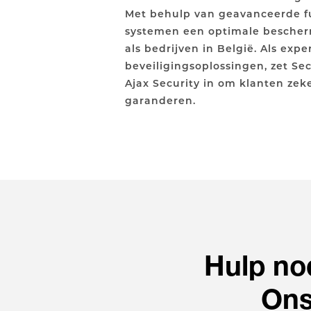
Met behulp van geavanceerde f
systemen een optimale bescher
als bedrijven in België. Als expe
beveiligingsoplossingen, zet Se
Ajax Security in om klanten zeke
garanderen.
Hulp no
Ons