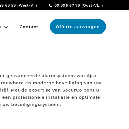
49 63 59
(West-Vl.)
09 396 67 79
(Oost-VL. )
ng
Contact
Offerte aanvragen
et geavanceerde alarmsysteem van Ajax
etrouwbare en moderne beveiliging van uw
rijf. Met de expertise van SecurCo bent u
 een professionele installatie en optimale
n uw beveiligingssysteem.