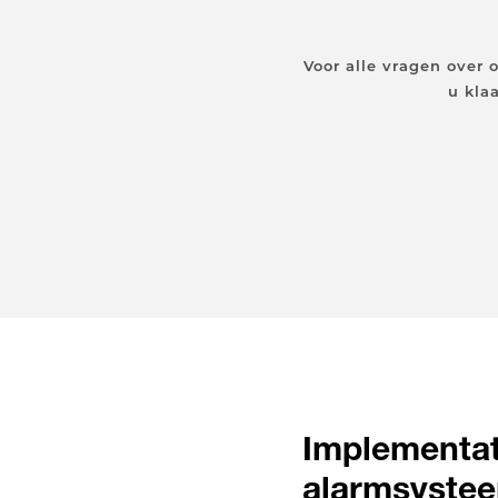
Voor alle vragen over
u kla
Implementat
alarmsyste