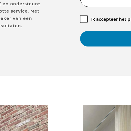
X en ondersteunt
tte service. Met
zeker van een
Ik accepteer het
p
sultaten.