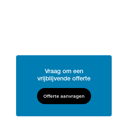
Vraag om een
vrijblijvende offerte
Offerte aanvragen