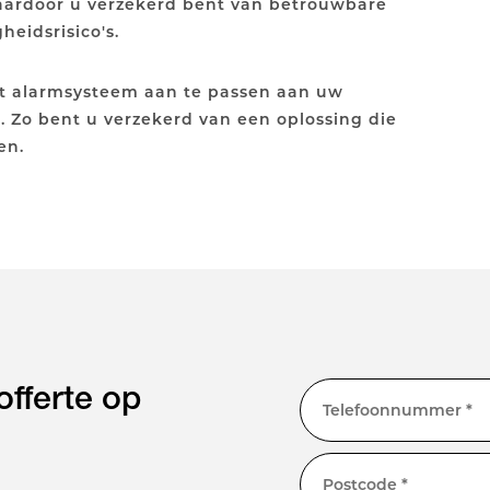
waardoor u verzekerd bent van betrouwbare
eidsrisico's.
t alarmsysteem aan te passen aan uw
e. Zo bent u verzekerd van een oplossing die
en.
fferte op
Telefoonnummer *
Postcode *