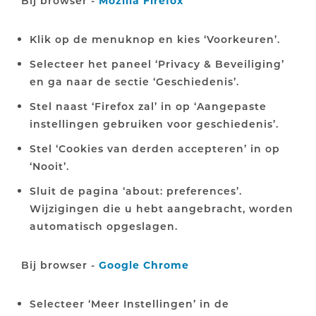
Bij browser -
Mozilla Firefox
Klik op de menuknop en kies ‘Voorkeuren’.
Selecteer het paneel ‘Privacy & Beveiliging’
en ga naar de sectie ‘Geschiedenis’.
Stel naast ‘Firefox zal’ in op ‘Aangepaste
instellingen gebruiken voor geschiedenis’.
Stel ‘Cookies van derden accepteren’ in op
‘Nooit’.
Sluit de pagina ‘about: preferences’.
Wijzigingen die u hebt aangebracht, worden
automatisch opgeslagen.
Bij browser -
Google Chrome
Selecteer ‘Meer Instellingen’ in de