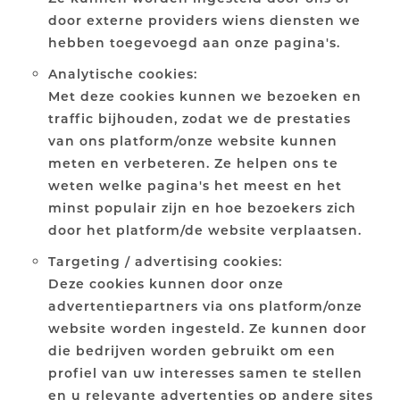
door externe providers wiens diensten we
hebben toegevoegd aan onze pagina's.
Analytische cookies:
Met deze cookies kunnen we bezoeken en
traffic bijhouden, zodat we de prestaties
van ons platform/onze website kunnen
meten en verbeteren. Ze helpen ons te
weten welke pagina's het meest en het
minst populair zijn en hoe bezoekers zich
door het platform/de website verplaatsen.
Targeting / advertising cookies:
Deze cookies kunnen door onze
advertentiepartners via ons platform/onze
website worden ingesteld. Ze kunnen door
die bedrijven worden gebruikt om een
profiel van uw interesses samen te stellen
en u relevante advertenties op andere sites