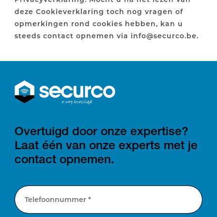
deze Cookieverklaring toch nog vragen of
opmerkingen rond cookies hebben, kan u
steeds contact opnemen via info@securco.be.
Overtuigd door onze expertise?
Laat één van onze experts met je
contact opnemen.
Telefoonnummer *