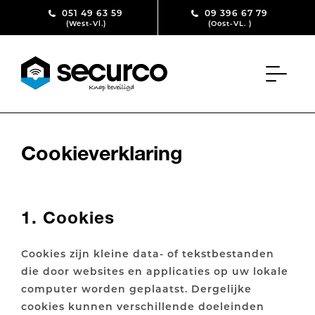
Skip to content
051 49 63 59
09 396 67 79
(West-Vl.)
(Oost-VL. )
Cookieverklaring
1. Cookies
Cookies zijn kleine data- of tekstbestanden
die door websites en applicaties op uw lokale
computer worden geplaatst. Dergelijke
cookies kunnen verschillende doeleinden