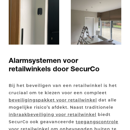
Alarmsystemen voor
retailwinkels door SecurCo
Bij het beveiligen van een retailwinkel is het
cruciaal om te kiezen voor een compleet
beveiligingspakket voor retailwinkel
dat alle
mogelijke risico’s afdekt. Naast traditionele
inbraakbeveiliging voor retailwinkel
biedt
SecurCo ook geavanceerde
toegangscontrole
voor retailwinkel
om onbevoegden buiten te