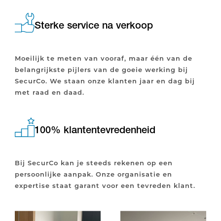
Sterke service na verkoop
Moeilijk te meten van vooraf, maar één van de
belangrijkste pijlers van de goeie werking bij
SecurCo. We staan onze klanten jaar en dag bij
met raad en daad.
100% klantentevredenheid
Bij SecurCo kan je steeds rekenen op een
persoonlijke aanpak. Onze organisatie en
expertise staat garant voor een tevreden klant.