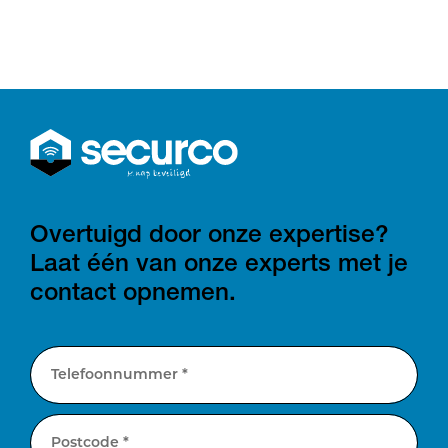
Overtuigd door onze expertise?
Laat één van onze experts met je
contact opnemen.
Telefoonnummer *
Postcode *