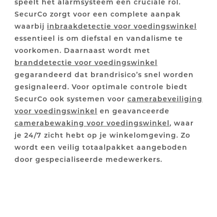
speelt het alarmsysteem een cruciale rol.
SecurCo zorgt voor een complete aanpak
waarbij
inbraakdetectie voor voedingswinkel
essentieel is om diefstal en vandalisme te
voorkomen. Daarnaast wordt met
branddetectie voor voedingswinkel
gegarandeerd dat brandrisico’s snel worden
gesignaleerd. Voor optimale controle biedt
SecurCo ook systemen voor
camerabeveiliging
voor voedingswinkel
en geavanceerde
camerabewaking voor voedingswinkel
, waar
je 24/7 zicht hebt op je winkelomgeving. Zo
wordt een veilig totaalpakket aangeboden
door gespecialiseerde medewerkers.