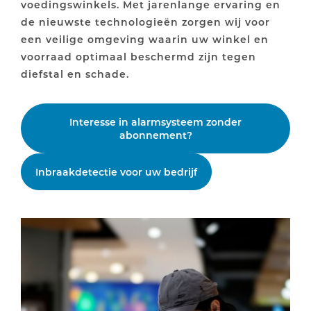
voedingswinkels. Met jarenlange ervaring en
de nieuwste technologieën zorgen wij voor
een veilige omgeving waarin uw winkel en
voorraad optimaal beschermd zijn tegen
diefstal en schade.
Interesse in alarmsysteem zonder
abonnement?
Inbraakdetectie voor uw bedrijf