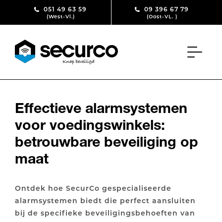
Skip to content
051 49 63 59
09 396 67 79
(West-Vl.)
(Oost-VL. )
Effectieve alarmsystemen
voor voedingswinkels:
betrouwbare beveiliging op
maat
Ontdek hoe SecurCo gespecialiseerde
alarmsystemen biedt die perfect aansluiten
bij de specifieke beveiligingsbehoeften van