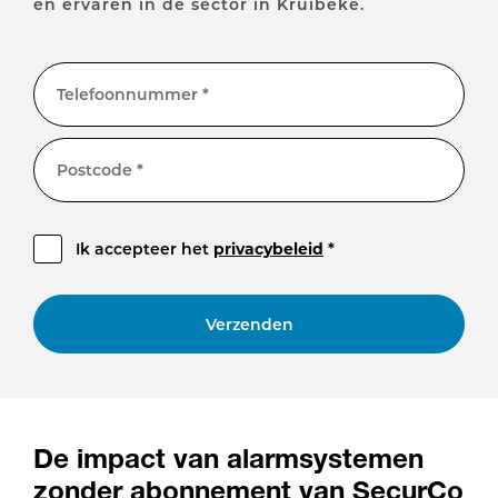
en ervaren in de sector in Kruibeke.
Telefoonnummer *
Postcode *
Ik accepteer het
privacybeleid
*
Verzenden
De impact van alarmsystemen
zonder abonnement van SecurCo