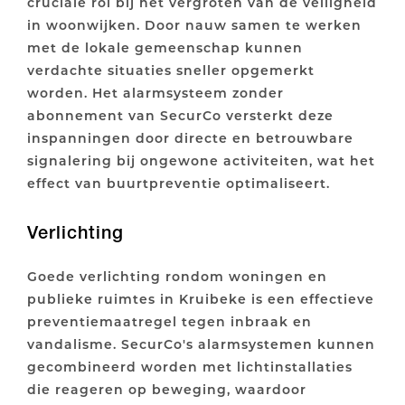
cruciale rol bij het vergroten van de veiligheid
in woonwijken. Door nauw samen te werken
met de lokale gemeenschap kunnen
verdachte situaties sneller opgemerkt
worden. Het alarmsysteem zonder
abonnement van SecurCo versterkt deze
inspanningen door directe en betrouwbare
signalering bij ongewone activiteiten, wat het
effect van buurtpreventie optimaliseert.
Verlichting
Goede verlichting rondom woningen en
publieke ruimtes in Kruibeke is een effectieve
preventiemaatregel tegen inbraak en
vandalisme. SecurCo's alarmsystemen kunnen
gecombineerd worden met lichtinstallaties
die reageren op beweging, waardoor