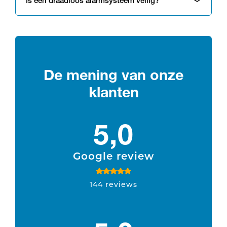
Is een draadloos alarmsysteem veilig?
De mening van onze
klanten
5,0
Google review
144 reviews