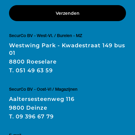
Verzenden
SecurCo BV - West-Vl. / Burelen - MZ
Westwing Park - Kwadestraat 149 bus
01
8800 Roeselare
T.
051 49 63 59
SecurCo BV - Oost-Vl / Magazijnen
Aaltersesteenweg 116
9800 Deinze
T.
09 396 67 79