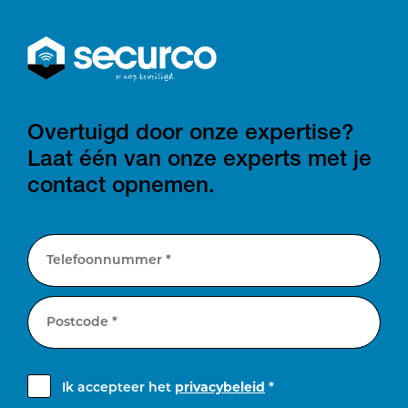
Overtuigd door onze expertise?
Laat één van onze experts met je
contact opnemen.
Telefoonnummer *
Postcode *
Ik accepteer het
privacybeleid
*