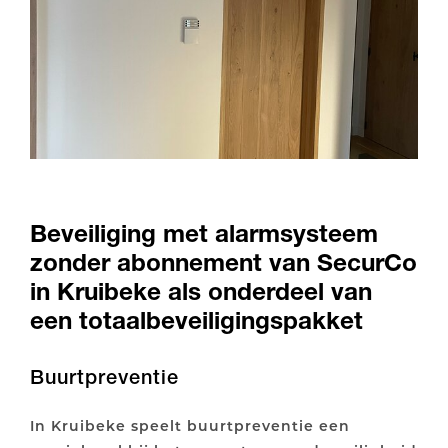
Beveiliging met alarmsysteem
zonder abonnement van SecurCo
in Kruibeke als onderdeel van
een totaalbeveiligingspakket
Buurtpreventie
In Kruibeke speelt buurtpreventie een