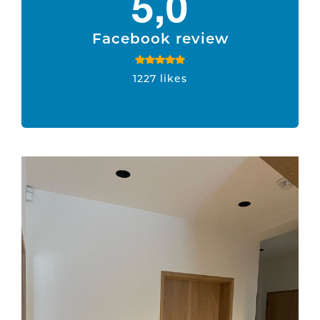
5,0
Facebook review
1227 likes