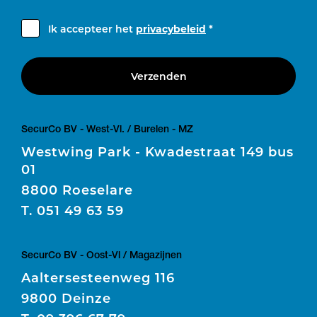
Ik accepteer het
privacybeleid
*
Verzenden
SecurCo BV - West-Vl. / Burelen - MZ
Westwing Park - Kwadestraat 149 bus
01
8800 Roeselare
T.
051 49 63 59
SecurCo BV - Oost-Vl / Magazijnen
Aaltersesteenweg 116
9800 Deinze