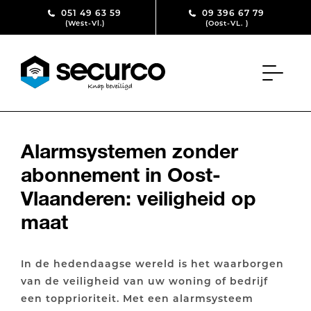
Skip to content
051 49 63 59
09 396 67 79
(West-Vl.)
(Oost-VL. )
Alarmsystemen zonder
abonnement in Oost-
Vlaanderen: veiligheid op
maat
In de hedendaagse wereld is het waarborgen
van de veiligheid van uw woning of bedrijf
een topprioriteit. Met een alarmsysteem