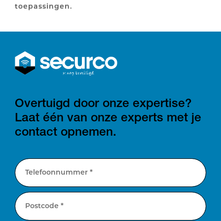
toepassingen.
Overtuigd door onze expertise?
Laat één van onze experts met je
contact opnemen.
Telefoonnummer *
Postcode *