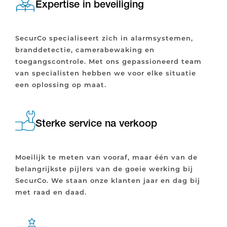
Expertise in beveiliging
SecurCo specialiseert zich in alarmsystemen,
branddetectie, camerabewaking en
toegangscontrole. Met ons gepassioneerd team
van specialisten hebben we voor elke situatie
een oplossing op maat.
Sterke service na verkoop
Moeilijk te meten van vooraf, maar één van de
belangrijkste pijlers van de goeie werking bij
SecurCo. We staan onze klanten jaar en dag bij
met raad en daad.