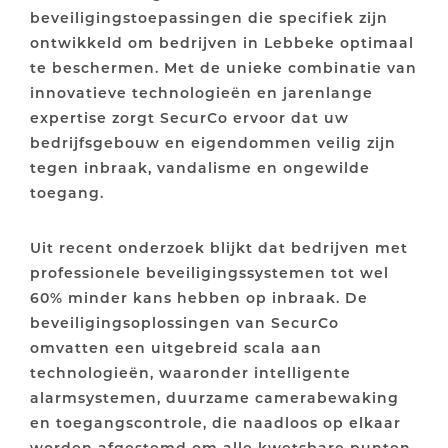
beveiligingstoepassingen die specifiek zijn
ontwikkeld om bedrijven in Lebbeke optimaal
te beschermen. Met de unieke combinatie van
innovatieve technologieën en jarenlange
expertise zorgt SecurCo ervoor dat uw
bedrijfsgebouw en eigendommen veilig zijn
tegen inbraak, vandalisme en ongewilde
toegang.
Uit recent onderzoek blijkt dat bedrijven met
professionele beveiligingssystemen tot wel
60% minder kans hebben op inbraak. De
beveiligingsoplossingen van SecurCo
omvatten een uitgebreid scala aan
technologieën, waaronder intelligente
alarmsystemen, duurzame camerabewaking
en toegangscontrole, die naadloos op elkaar
worden afgestemd om alle kwetsbare punten