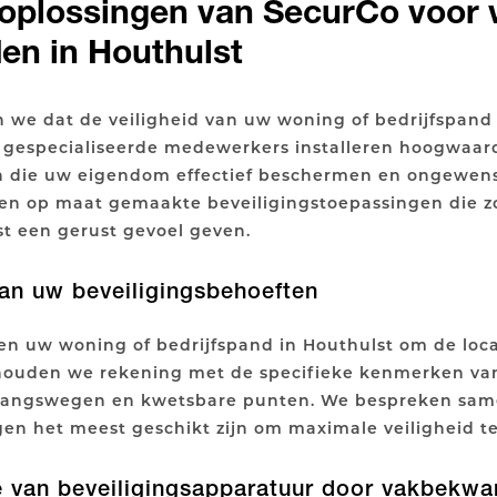
soplossingen van SecurCo voor
en in Houthulst
n we dat de veiligheid van uw woning of bedrijfspand
ze gespecialiseerde medewerkers installeren hoogwaar
n die uw eigendom effectief beschermen en ongewen
en op maat gemaakte beveiligingstoepassingen die zo
st een gerust gevoel geven.
van uw beveiligingsbehoeften
n uw woning of bedrijfspand in Houthulst om de loca
j houden we rekening met de specifieke kenmerken v
egangswegen en kwetsbare punten. We bespreken sam
gen het meest geschikt zijn om maximale veiligheid t
tie van beveiligingsapparatuur door vakbek