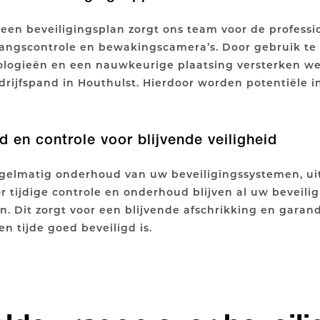
een beveiligingsplan zorgt ons team voor de professio
angscontrole en bewakingscamera’s. Door gebruik t
logieën en een nauwkeurige plaatsing versterken w
rijfspand in Houthulst. Hierdoor worden potentiële in
 en controle voor blijvende veiligheid
egelmatig onderhoud van uw beveiligingssystemen, ui
or tijdige controle en onderhoud blijven al uw beveil
n. Dit zorgt voor een blijvende afschrikking en gara
en tijde goed beveiligd is.