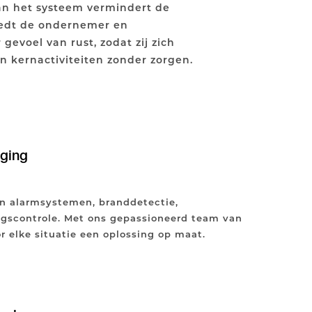
n het systeem vermindert de
iedt de ondernemer en
evoel van rust, zodat zij zich
 kernactiviteiten zonder zorgen.
iging
 in alarmsystemen, branddetectie,
scontrole. Met ons gepassioneerd team van
r elke situatie een oplossing op maat.