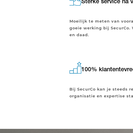
Sterke service na 
Moeilijk te meten van voora
goeie werking bij SecurCo.
en daad.
100% klantentevre
Bij SecurCo kan je steeds 
organisatie en expertise st