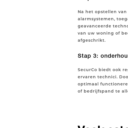
Na het opstellen van 
alarmsystemen, toeg
geavanceerde techno
van uw woning of bed
afgeschrikt.
Stap 3: onderhoud
SecurCo biedt ook r
ervaren technici. Do
optimaal functionere
of bedrijfspand te all