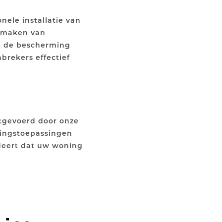
nele installatie van
e maken van
e de bescherming
brekers effectief
tgevoerd door onze
igingstoepassingen
ndeert dat uw woning