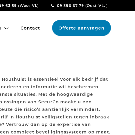
49 63 59
(West-Vl.)
09 396 67 79
(Oost-VL. )
ng
Contact
Offerte aanvragen
 Houthulst is essentieel voor elk bedrijf dat
goederen en informatie wil beschermen
nste situaties. Met de hoogwaardige
oplossingen van SecurCo maakt u een
uze die risico’s aanzienlijk vermindert.
rijf in Houthulst veiligstellen tegen inbraak
e? Vertrouw dan op de expertise van
 een compleet beveiligingssysteem op maat.