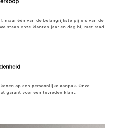
verkoop
f, maar één van de belangrijkste pijlers van de
 We staan onze klanten jaar en dag bij met raad
denheid
rekenen op een persoonlijke aanpak. Onze
aat garant voor een tevreden klant.