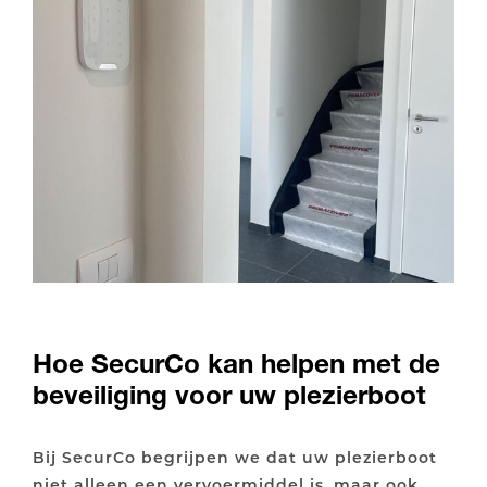
Hoe SecurCo kan helpen met de
beveiliging voor uw plezierboot
Bij SecurCo begrijpen we dat uw plezierboot
niet alleen een vervoermiddel is, maar ook