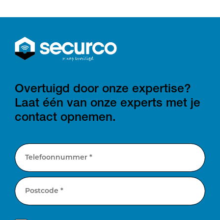
Overtuigd door onze expertise?
Laat één van onze experts met je
contact opnemen.
Telefoonnummer *
Postcode *