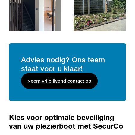
Advies nodig? Ons team
staat voor u klaar!
Neem vrijblijvend contact op
Kies voor optimale beveiliging
van uw plezierboot met SecurCo