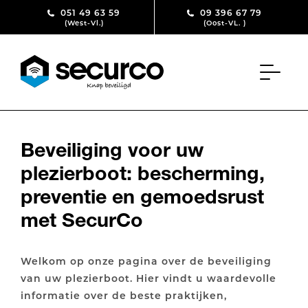
Skip to content
051 49 63 59
09 396 67 79
(West-Vl.)
(Oost-VL. )
Beveiliging voor uw
plezierboot: bescherming,
preventie en gemoedsrust
met SecurCo
Welkom op onze pagina over de beveiliging
van uw plezierboot. Hier vindt u waardevolle
informatie over de beste praktijken,