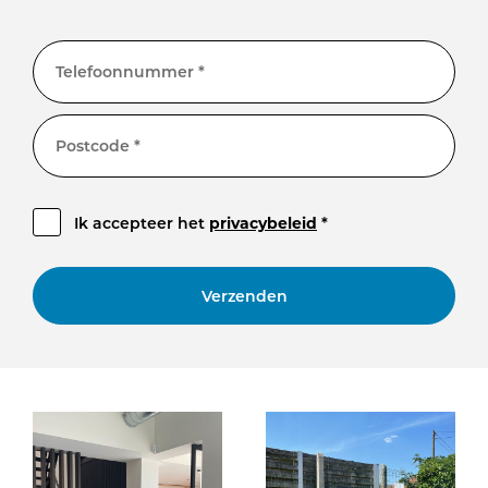
Telefoonnummer *
Postcode *
Ik accepteer het
privacybeleid
*
Verzenden