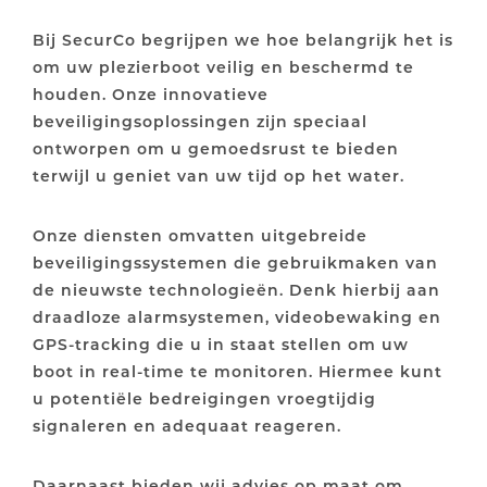
Bij SecurCo begrijpen we hoe belangrijk het is
om uw plezierboot veilig en beschermd te
houden. Onze innovatieve
beveiligingsoplossingen zijn speciaal
ontworpen om u gemoedsrust te bieden
terwijl u geniet van uw tijd op het water.
Onze diensten omvatten uitgebreide
beveiligingssystemen die gebruikmaken van
de nieuwste technologieën. Denk hierbij aan
draadloze alarmsystemen, videobewaking en
GPS-tracking die u in staat stellen om uw
boot in real-time te monitoren. Hiermee kunt
u potentiële bedreigingen vroegtijdig
signaleren en adequaat reageren.
Daarnaast bieden wij advies op maat om