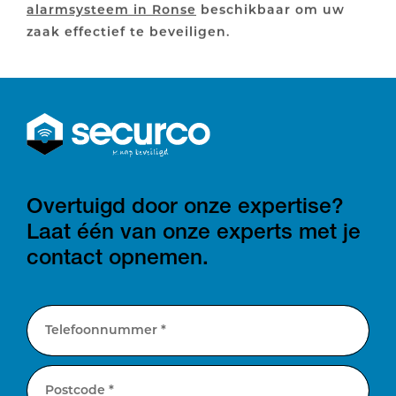
alarmsysteem in Ronse
beschikbaar om uw
zaak effectief te beveiligen.
Overtuigd door onze expertise?
Laat één van onze experts met je
contact opnemen.
Telefoonnummer *
Postcode *