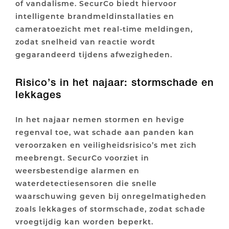
of vandalisme. SecurCo biedt hiervoor
intelligente brandmeldinstallaties en
cameratoezicht met real-time meldingen,
zodat snelheid van reactie wordt
gegarandeerd tijdens afwezigheden.
Risico’s in het najaar: stormschade en
lekkages
In het najaar nemen stormen en hevige
regenval toe, wat schade aan panden kan
veroorzaken en veiligheidsrisico’s met zich
meebrengt. SecurCo voorziet in
weersbestendige alarmen en
waterdetectiesensoren die snelle
waarschuwing geven bij onregelmatigheden
zoals lekkages of stormschade, zodat schade
vroegtijdig kan worden beperkt.