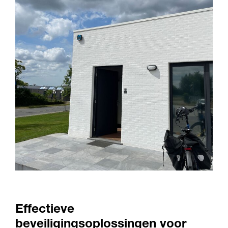
Effectieve
beveiligingsoplossingen voor