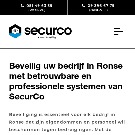
Skip to content
051 49 63 59
09 396 67 79
(West-Vl.)
(Oost-VL. )
Beveilig uw bedrijf in Ronse
met betrouwbare en
professionele systemen van
SecurCo
Beveiliging is essentieel voor elk bedrijf in
Ronse dat zijn eigendommen en personeel wil
beschermen tegen bedreigingen. Met de