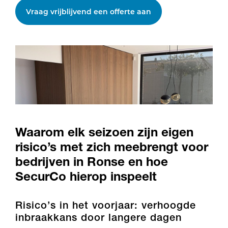
Vraag vrijblijvend een offerte aan
Waarom elk seizoen zijn eigen
risico’s met zich meebrengt voor
bedrijven in Ronse en hoe
SecurCo hierop inspeelt
Risico’s in het voorjaar: verhoogde
inbraakkans door langere dagen