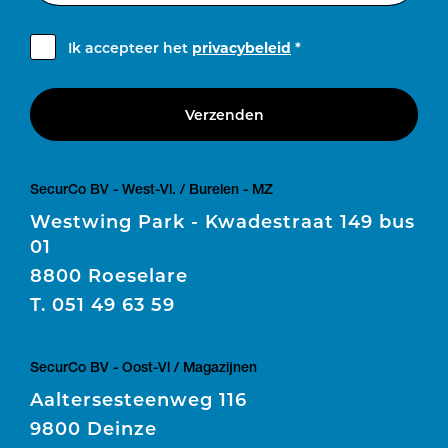
Ik accepteer het
privacybeleid
*
Verzenden
SecurCo BV - West-Vl. / Burelen - MZ
Westwing Park - Kwadestraat 149 bus
01
8800 Roeselare
T.
051 49 63 59
SecurCo BV - Oost-Vl / Magazijnen
Aaltersesteenweg 116
9800 Deinze