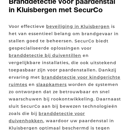
Branddetectie voor paardenstal
in Kluisbergen met SecurCo
Voor effectieve
beveiliging in Kluisbergen
is
het van essentieel belang om brandgevaar in
stallen goed te beheersen. SecurCo biedt
gespecialiseerde oplossingen voor
branddetectie bij duiventillen
en
vergelijkbare installaties, die ook uitstekend
toepasbaar zijn voor paardenstallen. Dankzij
ervaring met
branddetectie voor kindgerichte
ruimtes
en
slaapkamers
worden de systemen
zo ontworpen dat ze betrouwbaar en snel
waarschuwen bij rookontwikkeling. Daarnaast
sluit SecurCo aan bij bewezen technologieën
zoals die bij
branddetectie voor
duivenhokken
, waardoor uw paardenstal in
Kluisbergen optimaal beschermd is tegen