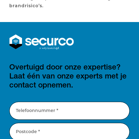
brandrisico’s.
Overtuigd door onze expertise?
Laat één van onze experts met je
contact opnemen.
Telefoonnummer *
Postcode *