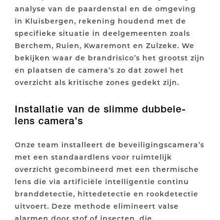
analyse van de paardenstal en de omgeving
in Kluisbergen, rekening houdend met de
specifieke situatie in deelgemeenten zoals
Berchem, Ruien, Kwaremont en Zulzeke. We
bekijken waar de brandrisico’s het grootst zijn
en plaatsen de camera’s zo dat zowel het
overzicht als kritische zones gedekt zijn.
Installatie van de slimme dubbele-
lens camera’s
Onze team installeert de beveiligingscamera’s
met een standaardlens voor ruimtelijk
overzicht gecombineerd met een thermische
lens die via artificiële intelligentie continu
branddetectie, hittedetectie en rookdetectie
uitvoert. Deze methode elimineert valse
alarmen door stof of insecten, die