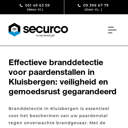
Skip to content
051 49 63 59
09 396 67 79
(West-Vl.)
(Oost-VL. )
Effectieve branddetectie
voor paardenstallen in
Kluisbergen: veiligheid en
gemoedsrust gegarandeerd
Branddetectie in Kluisbergen is essentieel
voor het beschermen van uw paardenstal
tegen onverwachte brandgevaar. Met de