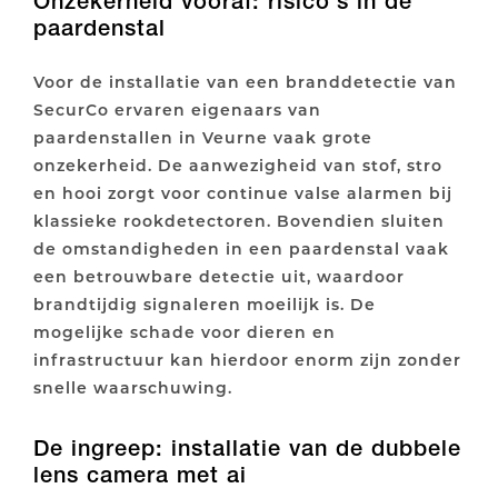
Onzekerheid vooraf: risico’s in de
paardenstal
Voor de installatie van een branddetectie van
SecurCo ervaren eigenaars van
paardenstallen in Veurne vaak grote
onzekerheid. De aanwezigheid van stof, stro
en hooi zorgt voor continue valse alarmen bij
klassieke rookdetectoren. Bovendien sluiten
de omstandigheden in een paardenstal vaak
een betrouwbare detectie uit, waardoor
brandtijdig signaleren moeilijk is. De
mogelijke schade voor dieren en
infrastructuur kan hierdoor enorm zijn zonder
snelle waarschuwing.
De ingreep: installatie van de dubbele
lens camera met ai