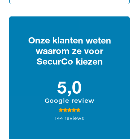
Onze klanten weten
waarom ze voor
SecurCo kiezen
5,0
Google review
144 reviews