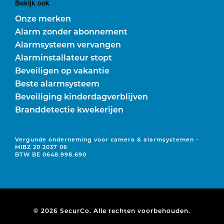
Bekijk ook
Onze merken
Alarm zonder abonnement
Alarmsysteem vervangen
Alarminstallateur stopt
Beveiligen op vakantie
Beste alarmsysteem
Beveiliging kinderdagverblijven
Branddetectie kwekerijen
Vergunde onderneming voor camera & alarmsystemen -
MIBZ 20 2037 06
BTW BE 0648.998.690
© 2026 SecurCo. Alle rechten voorbehouden.