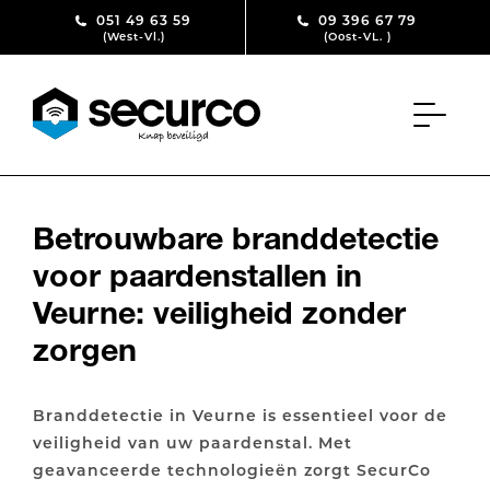
Skip to content
051 49 63 59
09 396 67 79
(West-Vl.)
(Oost-VL. )
Betrouwbare branddetectie
voor paardenstallen in
Veurne: veiligheid zonder
zorgen
Branddetectie in Veurne is essentieel voor de
veiligheid van uw paardenstal. Met
geavanceerde technologieën zorgt SecurCo