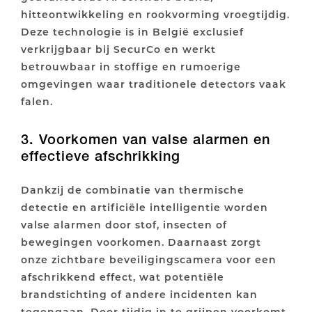
hitteontwikkeling en rookvorming vroegtijdig.
Deze technologie is in België exclusief
verkrijgbaar bij SecurCo en werkt
betrouwbaar in stoffige en rumoerige
omgevingen waar traditionele detectors vaak
falen.
3. Voorkomen van valse alarmen en
effectieve afschrikking
Dankzij de combinatie van thermische
detectie en artificiële intelligentie worden
valse alarmen door stof, insecten of
bewegingen voorkomen. Daarnaast zorgt
onze zichtbare beveiligingscamera voor een
afschrikkend effect, wat potentiële
brandstichting of andere incidenten kan
tegengaan. Door tijdig in te grijpen voorkomt