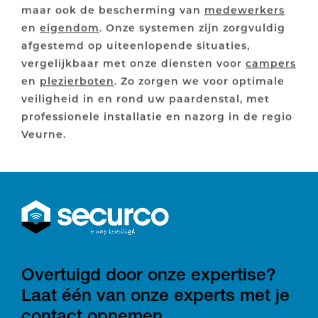
maar ook de bescherming van
medewerkers
en
eigendom
. Onze systemen zijn zorgvuldig
afgestemd op uiteenlopende situaties,
vergelijkbaar met onze diensten voor
campers
en
plezierboten
. Zo zorgen we voor optimale
veiligheid in en rond uw paardenstal, met
professionele installatie en nazorg in de regio
Veurne.
Overtuigd door onze expertise?
Laat één van onze experts met je
contact opnemen.