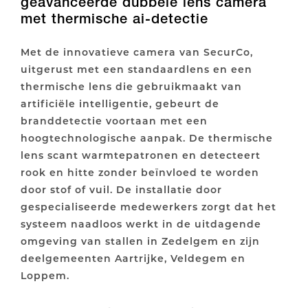
geavanceerde dubbele lens camera
met thermische ai-detectie
Met de innovatieve camera van SecurCo,
uitgerust met een standaardlens en een
thermische lens die gebruikmaakt van
artificiële intelligentie, gebeurt de
branddetectie voortaan met een
hoogtechnologische aanpak. De thermische
lens scant warmtepatronen en detecteert
rook en hitte zonder beïnvloed te worden
door stof of vuil. De installatie door
gespecialiseerde medewerkers zorgt dat het
systeem naadloos werkt in de uitdagende
omgeving van stallen in Zedelgem en zijn
deelgemeenten Aartrijke, Veldegem en
Loppem.