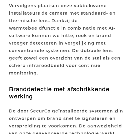
Vervolgens plaatsen onze vakbekwame
installateurs de camera met standaard- en
thermische lens. Dankzij de
warmtebeeldfunctie in combinatie met AI-
software kunnen we hitte, rook en brand
vroeger detecteren in vergelijking met
conventionele systemen. De dubbele lens
geeft zowel een overzicht van de stal als een
scherp infraroodbeeld voor continue
monitoring.
Branddetectie met afschrikkende
werking
De door SecurCo geïnstalleerde systemen zijn
ontworpen om brand snel te signaleren en
verspreiding te voorkomen. De aanwezigheid
van onze geavanceerde technologie werkt