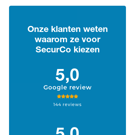
Onze klanten weten
waarom ze voor
SecurCo kiezen
5,0
Google review
144 reviews
5,0