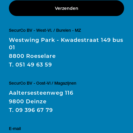
Verzenden
SecurCo BV - West-Vl. / Burelen - MZ
Westwing Park - Kwadestraat 149 bus
01
8800 Roeselare
T.
051 49 63 59
SecurCo BV - Oost-Vl / Magazijnen
Aaltersesteenweg 116
9800 Deinze
T.
09 396 67 79
E-mail