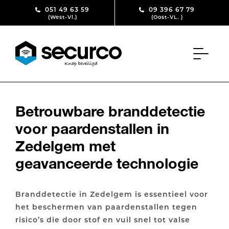
Skip to content
051 49 63 59
09 396 67 79
(West-Vl.)
(Oost-VL. )
Betrouwbare branddetectie
voor paardenstallen in
Zedelgem met
geavanceerde technologie
Branddetectie in Zedelgem is essentieel voor
het beschermen van paardenstallen tegen
risico’s die door stof en vuil snel tot valse