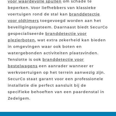
voor waardevolle spullen
om schade te
beperken. Voor liefhebbers van klassieke
voertuigen rond de stal kan
branddetectie
voor oldtimers
toegevoegd worden aan het
beveiligingssysteem. Daarnaast biedt SecurCo
gespecialiseerde
branddetectie voor
plezierboten
, wat extra zekerheid kan bieden
in omgevingen waar ook boten en
watergebonden activiteiten plaatsvinden.
Tenslotte is ook
branddetectie voor
bestelwagens
een aanrader wanneer er
werkvoertuigen op het terrein aanwezig zijn.
SecurCo staat garant voor een professionele
installatie die perfect aansluit bij de
specifieke behoeften van een paardenstal in
Zedelgem.