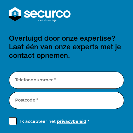
Overtuigd door onze expertise?
Laat één van onze experts met je
contact opnemen.
Telefoonnummer *
Postcode *
Ik accepteer het
privacybeleid
*