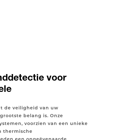
nddetectie voor
ele
t de veiligheid van uw
 grootste belang is. Onze
ystemen, voorzien van een unieke
n thermische
ieden een ongeëvenaarde