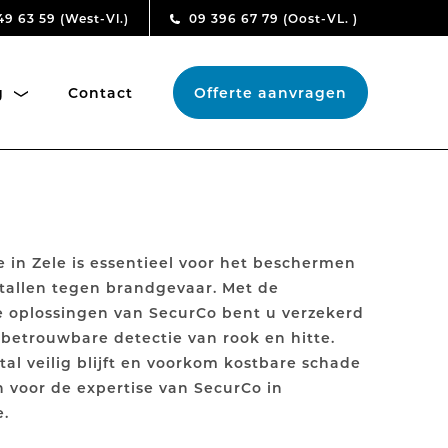
49 63 59
(West-Vl.)
09 396 67 79
(Oost-VL. )
ng
Contact
Offerte aanvragen
 in Zele is essentieel voor het beschermen
tallen tegen brandgevaar. Met de
 oplossingen van SecurCo bent u verzekerd
 betrouwbare detectie van rook en hitte.
tal veilig blijft en voorkom kostbare schade
n voor de expertise van SecurCo in
e.