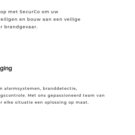
 op met SecurCo om uw
eiligen en bouw aan een veilige
r brandgevaar.
iging
 in alarmsystemen, branddetectie,
scontrole. Met ons gepassioneerd team van
r elke situatie een oplossing op maat.