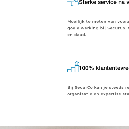
Sterke service na 
Moeilijk te meten van voora
goeie werking bij SecurCo.
en daad.
100% klantentevre
Bij SecurCo kan je steeds 
organisatie en expertise st