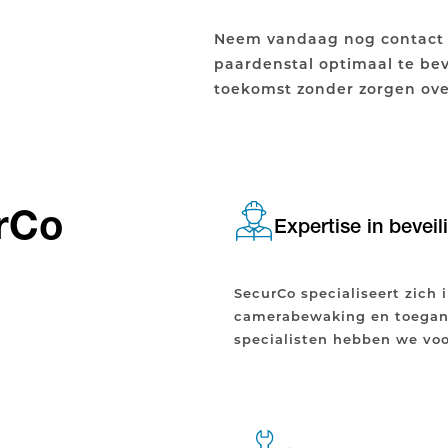
Neem vandaag nog contact
paardenstal optimaal te bev
toekomst zonder zorgen ove
rCo
Expertise in beveil
SecurCo specialiseert zich
camerabewaking en toegang
specialisten hebben we voo