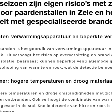
eizoen zijn eigen risico’s met 
oor paardenstallen in Zele en 
elt met gespecialiseerde brand
nter: verwarmingsapparatuur en beperkte ven
aanden is het gebruik van verwarmingsapparatuur in 
k. Dit verhoogt het risico op oververhitting en brand
e isolatie. Daarnaast kunnen beperkte ventilatiemogel
ophoping van warmte en rook, wat de detectie bemoeil
omer: hogere temperaturen en droog materiaa
ere temperaturen en droge omstandigheden met zich
nen ontbranden. Ook verhoogt de combinatie van warm
dgevaar in de stal. Snelle detectie van hitte en rook i
orkomen.