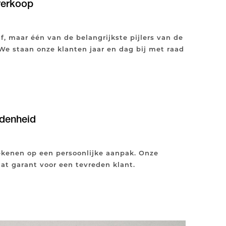
verkoop
f, maar één van de belangrijkste pijlers van de
 We staan onze klanten jaar en dag bij met raad
denheid
rekenen op een persoonlijke aanpak. Onze
aat garant voor een tevreden klant.