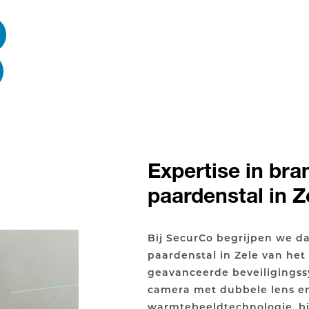
Expertise in bra
paardenstal in Z
Bij SecurCo begrijpen we da
paardenstal in Zele van het
geavanceerde beveiligingss
camera met dubbele lens e
warmtebeeldtechnologie, b