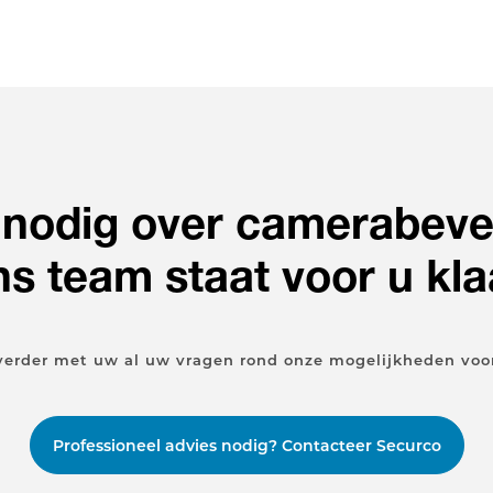
 nodig over camerabevei
s team staat voor u kla
verder met uw al uw vragen rond onze mogelijkheden voor
Professioneel advies nodig? Contacteer Securco