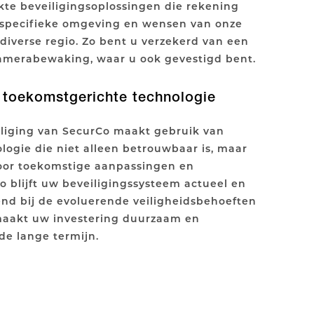
te beveiligingsoplossingen die rekening
specifieke omgeving en wensen van onze
 diverse regio. Zo bent u verzekerd van een
amerabewaking, waar u ook gevestigd bent.
toekomstgerichte technologie
liging van SecurCo maakt gebruik van
ogie die niet alleen betrouwbaar is, maar
voor toekomstige aanpassingen en
o blijft uw beveiligingssysteem actueel en
nd bij de evoluerende veiligheidsbehoeften
 maakt uw investering duurzaam en
de lange termijn.