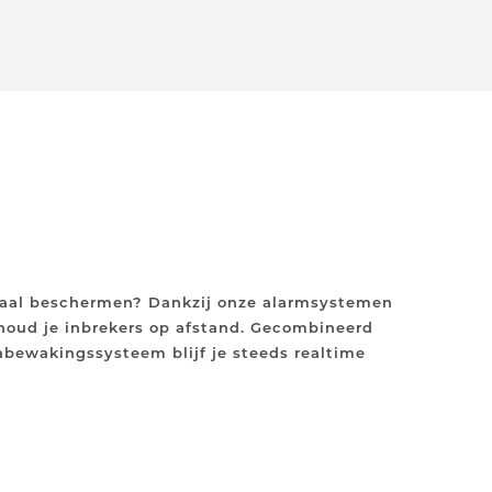
maal beschermen? Dankzij onze alarmsystemen
 houd je inbrekers op afstand. Gecombineerd
bewakingssysteem blijf je steeds realtime