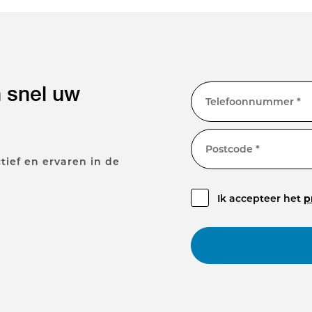
n snel uw
Telefoonnummer *
Postcode *
tief en ervaren in de
Ik accepteer het
p