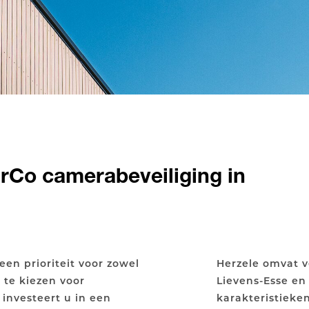
rCo camerabeveiliging in
 een prioriteit voor zowel
Herzele omvat v
r te kiezen voor
Lievens-Esse e
investeert u in een
karakteristieke