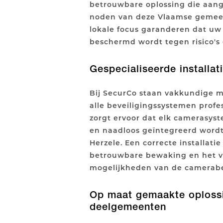
betrouwbare oplossing die aang
noden van deze Vlaamse gemeen
lokale focus garanderen dat u
beschermd wordt tegen risico's
Gespecialiseerde installa
Bij SecurCo staan vakkundige m
alle beveiligingssystemen profes
zorgt ervoor dat elk camerasys
en naadloos geïntegreerd wordt 
Herzele. Een correcte installatie
betrouwbare bewaking en het v
mogelijkheden van de camerabe
Op maat gemaakte oplossi
deelgemeenten