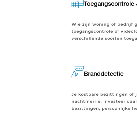
Toegangscontrole 
Wie zijn woning of bedrijf 
toegangscontrole of videofo
verschillende soorten toeg
Branddetectie
Je kostbare bezittingen of 
nachtmerrie. Investeer daa
bezittingen, persoonlijke h