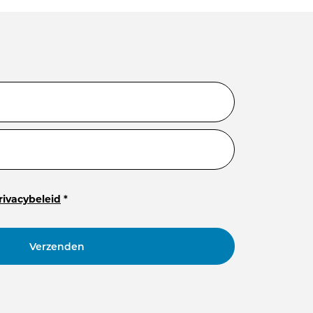
rivacybeleid
*
Verzenden