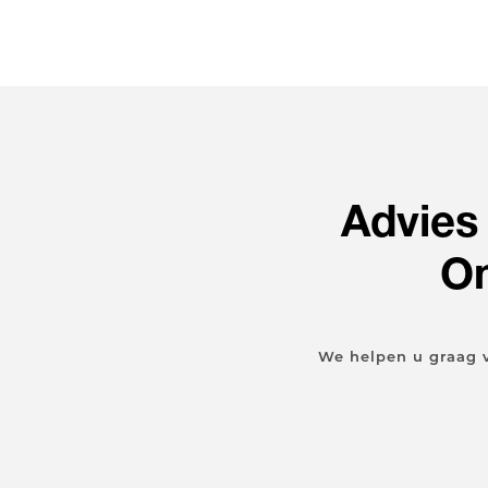
Advies
On
We helpen u graag 