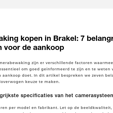
ing kopen in Brakel: 7 belangr
en voor de aankoop
amerabewaking zijn er verschillende factoren waarm
essentieel om goed geïnformeerd te zijn en te weten
en aankoop doet. In dit artikel bespreken we zeven bel
loverwogen keuze te maken.
grijkste specificaties van het camerasystee
ëren per model en fabrikant. Let op de beeldkwaliteit,