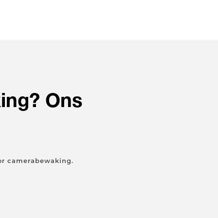
ing? Ons
!
or camerabewaking.