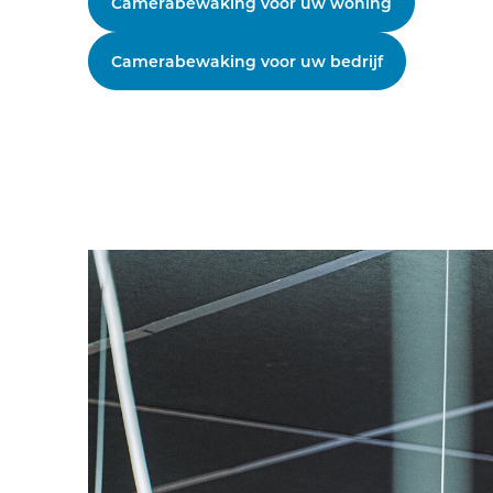
Camerabewaking voor uw woning
Camerabewaking voor uw bedrijf