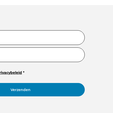
rivacybeleid
*
Verzenden