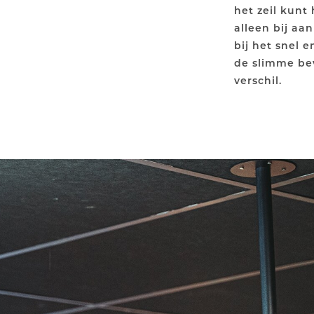
het zeil kunt
alleen bij a
bij het snel e
de slimme bev
verschil.