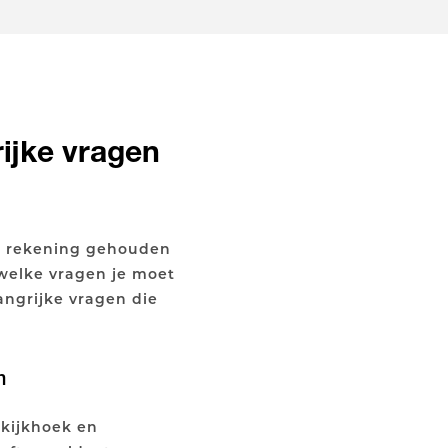
ijke vragen
ee rekening gehouden
 welke vragen je moet
angrijke vragen die
m
 kijkhoek en