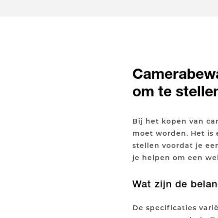
Camerabewak
om te stell
Bij het kopen van c
moet worden. Het is 
stellen voordat je e
je helpen om een we
Wat zijn de belan
De specificaties vari