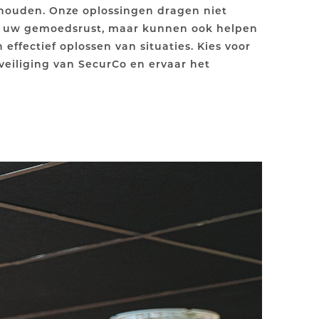
 houden. Onze oplossingen dragen niet
an uw gemoedsrust, maar kunnen ook helpen
n effectief oplossen van situaties. Kies voor
eiliging van SecurCo en ervaar het