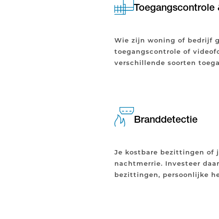
Toegangscontrole 
Wie zijn woning of bedrijf 
toegangscontrole of videofo
verschillende soorten toeg
Branddetectie
Je kostbare bezittingen of 
nachtmerrie. Investeer daa
bezittingen, persoonlijke h