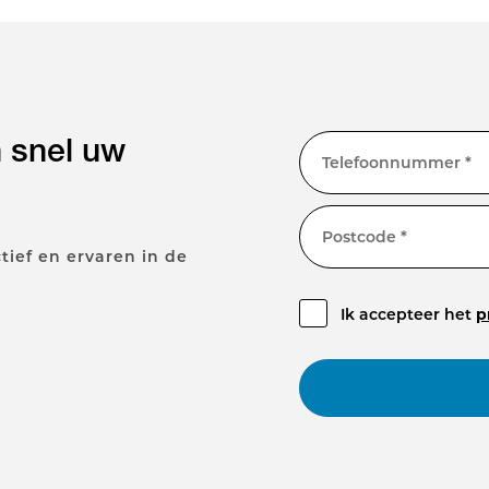
n snel uw
Telefoonnummer *
Postcode *
tief en ervaren in de
Ik accepteer het
p