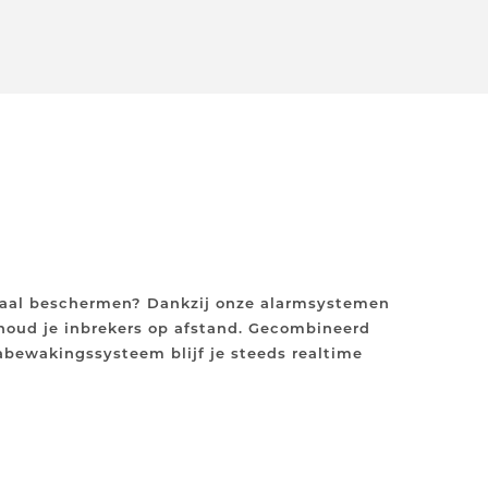
maal beschermen? Dankzij onze alarmsystemen
 houd je inbrekers op afstand. Gecombineerd
bewakingssysteem blijf je steeds realtime