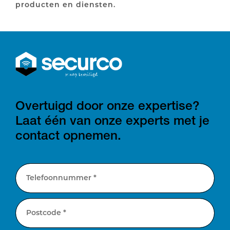
producten en diensten.
Overtuigd door onze expertise?
Laat één van onze experts met je
contact opnemen.
Telefoonnummer *
Postcode *