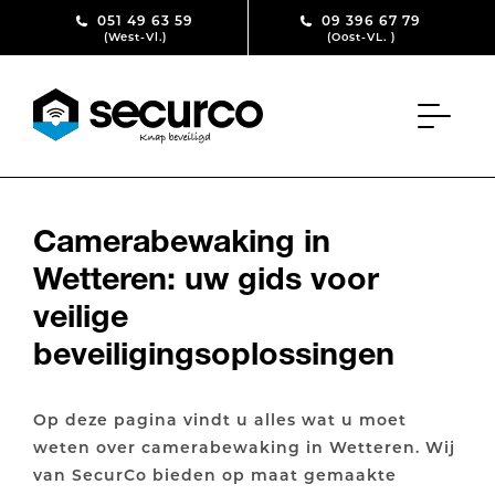
Skip to content
051 49 63 59
09 396 67 79
(West-Vl.)
(Oost-VL. )
Camerabewaking in
Wetteren: uw gids voor
veilige
beveiligingsoplossingen
Op deze pagina vindt u alles wat u moet
weten over camerabewaking in Wetteren. Wij
van SecurCo bieden op maat gemaakte