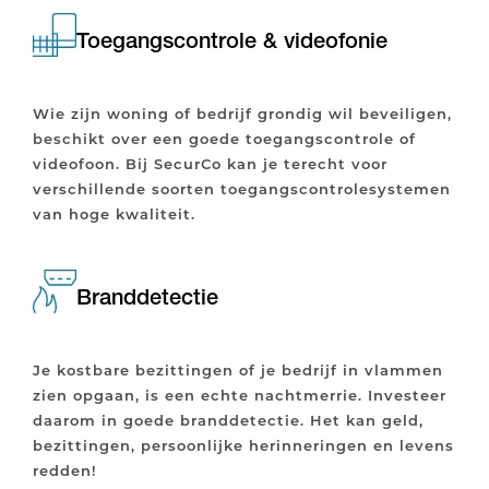
Toegangscontrole & videofonie
Wie zijn woning of bedrijf grondig wil beveiligen,
beschikt over een goede toegangscontrole of
videofoon. Bij SecurCo kan je terecht voor
verschillende soorten toegangscontrolesystemen
van hoge kwaliteit.
Branddetectie
Je kostbare bezittingen of je bedrijf in vlammen
zien opgaan, is een echte nachtmerrie. Investeer
daarom in goede branddetectie. Het kan geld,
bezittingen, persoonlijke herinneringen en levens
redden!