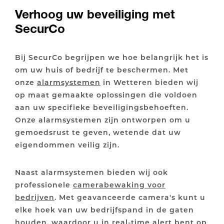
Verhoog uw beveiliging met
SecurCo
Bij SecurCo begrijpen we hoe belangrijk het is
om uw huis of bedrijf te beschermen. Met
onze
alarmsystemen
in Wetteren bieden wij
op maat gemaakte oplossingen die voldoen
aan uw specifieke beveiligingsbehoeften.
Onze alarmsystemen zijn ontworpen om u
gemoedsrust te geven, wetende dat uw
eigendommen veilig zijn.
Naast alarmsystemen bieden wij ook
professionele
camerabewaking voor
bedrijven
. Met geavanceerde camera's kunt u
elke hoek van uw bedrijfspand in de gaten
houden, waardoor u in real-time alert bent op