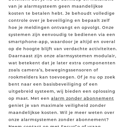
van je alarmsysteem geen maandelijkse
kosten te betalen hebt. Je behoudt volledige
controle over je beveiliging en bepaalt zelf
hoe je meldingen ontvangt en opvolgt. Onze
systemen zijn eenvoudig te bedienen via een
smartphone-app, waardoor je altijd en overal
op de hoogte blijft van verdachte activiteiten.
Daarnaast zijn onze alarmsystemen modulair,
wat betekent dat je later extra componenten
zoals camera’s, bewegingssensoren of
rookmelders kan toevoegen. Of je nu op zoek
bent naar een basisbeveiliging of een
uitgebreid systeem, wij bieden een oplossing
op maat. Met een
alarm zonder abonnement
geniet je van maximale veiligheid zonder
maandelijkse kosten. Wil je meer weten over
onze alarmsystemen zonder abonnement?
Neem contact op met SecurCo
of
vraag