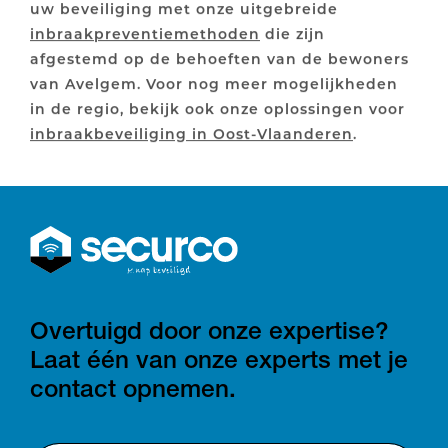
uw beveiliging met onze uitgebreide
inbraakpreventiemethoden
die zijn
afgestemd op de behoeften van de bewoners
van Avelgem. Voor nog meer mogelijkheden
in de regio, bekijk ook onze oplossingen voor
inbraakbeveiliging in Oost-Vlaanderen
.
Overtuigd door onze expertise?
Laat één van onze experts met je
contact opnemen.