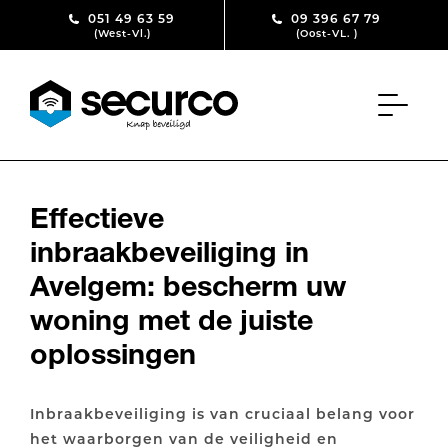
Skip to content
051 49 63 59
09 396 67 79
(West-Vl.)
(Oost-VL. )
Effectieve
inbraakbeveiliging in
Avelgem: bescherm uw
woning met de juiste
oplossingen
Inbraakbeveiliging is van cruciaal belang voor
het waarborgen van de veiligheid en