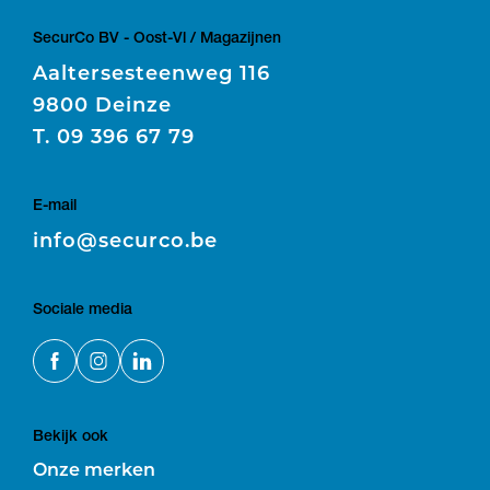
SecurCo BV - Oost-Vl / Magazijnen
Aaltersesteenweg 116
9800 Deinze
T.
09 396 67 79
E-mail
E
info@securco.be
Sociale media
Bekijk ook
Onze merken