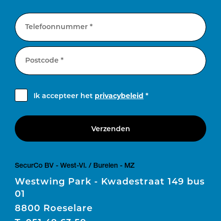
Telefoonnummer *
Postcode *
Ik accepteer het
privacybeleid
*
Verzenden
SecurCo BV - West-Vl. / Burelen - MZ
Westwing Park - Kwadestraat 149 bus
01
8800 Roeselare