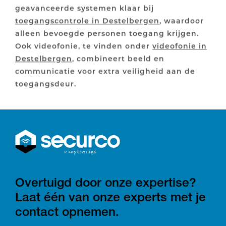
geavanceerde systemen klaar bij
toegangscontrole in Destelbergen
, waardoor
alleen bevoegde personen toegang krijgen.
Ook videofonie, te vinden onder
videofonie in
Destelbergen
, combineert beeld en
communicatie voor extra veiligheid aan de
toegangsdeur.
Overtuigd door onze expertise?
Laat één van onze experts met je
contact opnemen.