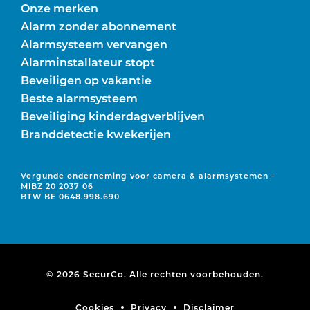
Onze merken
Alarm zonder abonnement
Alarmsysteem vervangen
Alarminstallateur stopt
Beveiligen op vakantie
Beste alarmsysteem
Beveiliging kinderdagverblijven
Branddetectie kwekerijen
Vergunde onderneming voor camera & alarmsystemen -
MIBZ 20 2037 06
BTW BE 0648.998.690
© 2026 SecurCo. Alle rechten voorbehouden.
Cookies
Privacy
Disclaimer