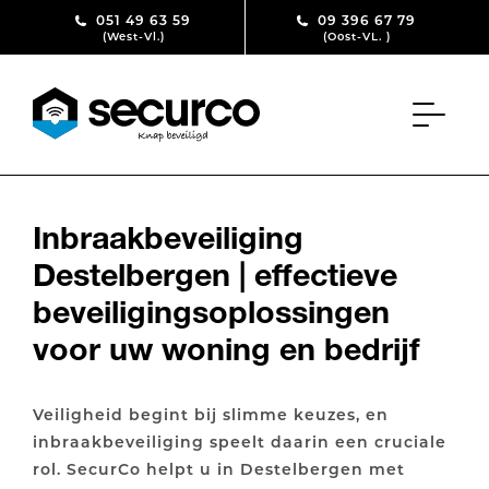
Skip to content
051 49 63 59
09 396 67 79
(West-Vl.)
(Oost-VL. )
Inbraakbeveiliging
Destelbergen | effectieve
beveiligingsoplossingen
voor uw woning en bedrijf
Veiligheid begint bij slimme keuzes, en
inbraakbeveiliging speelt daarin een cruciale
rol. SecurCo helpt u in Destelbergen met