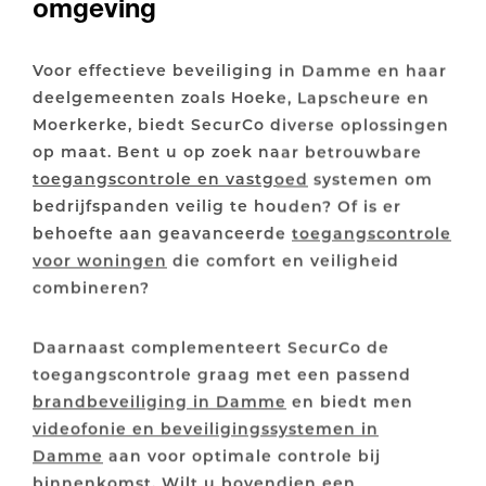
omgeving
Voor effectieve beveiliging in Damme en haar
deelgemeenten zoals Hoeke, Lapscheure en
Moerkerke, biedt SecurCo diverse oplossingen
op maat. Bent u op zoek naar betrouwbare
toegangscontrole en vastgoed
systemen om
bedrijfspanden veilig te houden? Of is er
behoefte aan geavanceerde
toegangscontrole
voor woningen
die comfort en veiligheid
combineren?
Daarnaast complementeert SecurCo de
toegangscontrole graag met een passend
brandbeveiliging in Damme
en biedt men
videofonie en beveiligingssystemen in
Damme
aan voor optimale controle bij
binnenkomst. Wilt u bovendien een