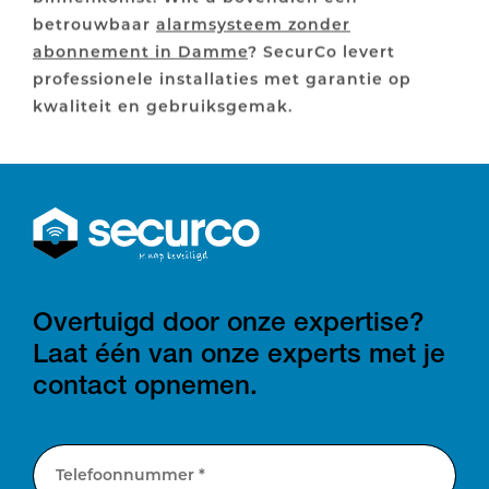
betrouwbaar
alarmsysteem zonder
abonnement in Damme
? SecurCo levert
professionele installaties met garantie op
kwaliteit en gebruiksgemak.
Overtuigd door onze expertise?
Laat één van onze experts met je
contact opnemen.
Telefoonnummer *