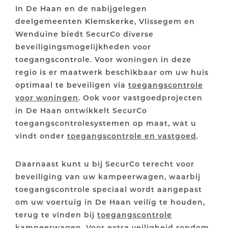
In De Haan en de nabijgelegen
deelgemeenten Klemskerke, Vlissegem en
Wenduine biedt SecurCo diverse
beveiligingsmogelijkheden voor
toegangscontrole. Voor woningen in deze
regio is er maatwerk beschikbaar om uw huis
optimaal te beveiligen via
toegangscontrole
voor woningen
. Ook voor vastgoedprojecten
in De Haan ontwikkelt SecurCo
toegangscontrolesystemen op maat, wat u
vindt onder
toegangscontrole en vastgoed
.
Daarnaast kunt u bij SecurCo terecht voor
beveiliging van uw kampeerwagen, waarbij
toegangscontrole speciaal wordt aangepast
om uw voertuig in De Haan veilig te houden,
terug te vinden bij
toegangscontrole
kampeerwagen
. Voor extra veiligheid rondom