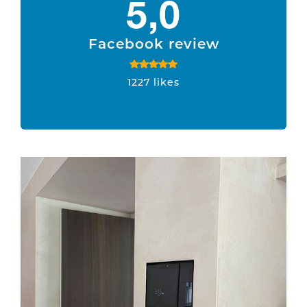
5,0
Facebook review
1227 likes