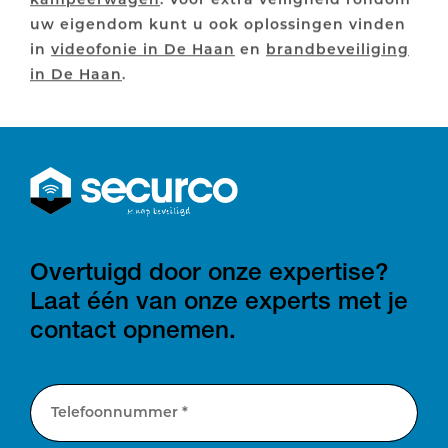
uw eigendom kunt u ook oplossingen vinden
in
videofonie in De Haan
en
brandbeveiliging
in De Haan
.
Overtuigd door onze expertise?
Laat één van onze experts met je
contact opnemen.
Telefoonnummer *