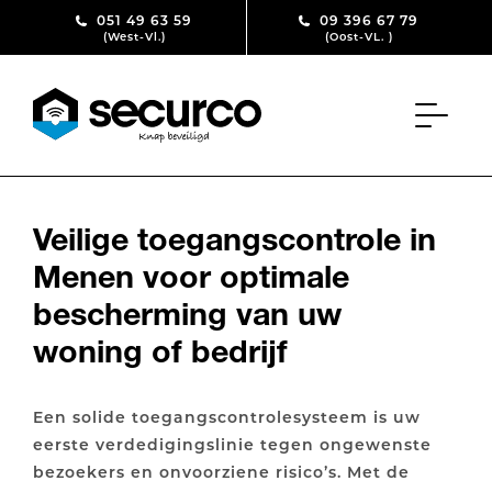
Skip to content
051 49 63 59
09 396 67 79
(West-Vl.)
(Oost-VL. )
Veilige toegangscontrole in
Menen voor optimale
bescherming van uw
woning of bedrijf
Een solide toegangscontrolesysteem is uw
eerste verdedigingslinie tegen ongewenste
bezoekers en onvoorziene risico’s. Met de