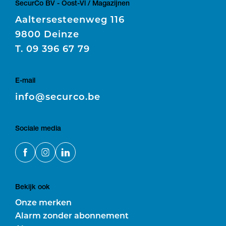
SecurCo BV - Oost-Vl / Magazijnen
Aaltersesteenweg 116
9800 Deinze
T.
09 396 67 79
E-mail
E
info@securco.be
Sociale media
Bekijk ook
Onze merken
Alarm zonder abonnement