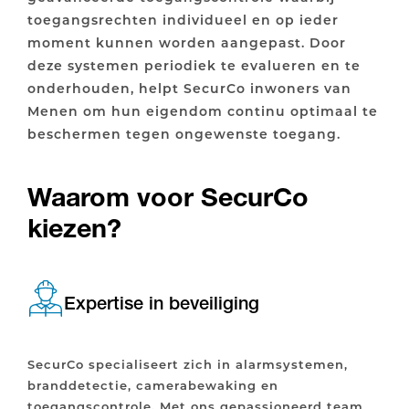
toegangsrechten individueel en op ieder
moment kunnen worden aangepast. Door
deze systemen periodiek te evalueren en te
onderhouden, helpt SecurCo inwoners van
Menen om hun eigendom continu optimaal te
beschermen tegen ongewenste toegang.
Waarom voor SecurCo
kiezen?
Expertise in beveiliging
SecurCo specialiseert zich in alarmsystemen,
branddetectie, camerabewaking en
toegangscontrole. Met ons gepassioneerd team