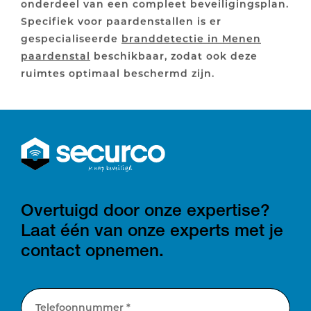
onderdeel van een compleet beveiligingsplan.
Specifiek voor paardenstallen is er
gespecialiseerde
branddetectie in Menen
paardenstal
beschikbaar, zodat ook deze
ruimtes optimaal beschermd zijn.
Overtuigd door onze expertise?
Laat één van onze experts met je
contact opnemen.
Telefoonnummer *