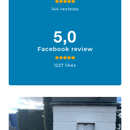
144 reviews
5,0
Facebook review
1227 likes