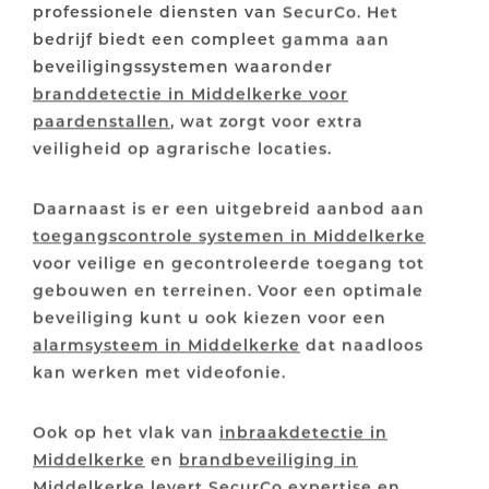
professionele diensten van SecurCo. Het
bedrijf biedt een compleet gamma aan
beveiligingssystemen waaronder
branddetectie in Middelkerke voor
paardenstallen
, wat zorgt voor extra
veiligheid op agrarische locaties.
Daarnaast is er een uitgebreid aanbod aan
toegangscontrole systemen in Middelkerke
voor veilige en gecontroleerde toegang tot
gebouwen en terreinen. Voor een optimale
beveiliging kunt u ook kiezen voor een
alarmsysteem in Middelkerke
dat naadloos
kan werken met videofonie.
Ook op het vlak van
inbraakdetectie in
Middelkerke
en
brandbeveiliging in
Middelkerke
levert SecurCo expertise en