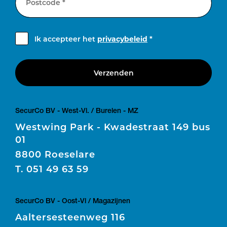
Postcode *
Ik accepteer het
privacybeleid
*
Verzenden
SecurCo BV - West-Vl. / Burelen - MZ
Westwing Park - Kwadestraat 149 bus
01
8800 Roeselare
T.
051 49 63 59
SecurCo BV - Oost-Vl / Magazijnen
Aaltersesteenweg 116