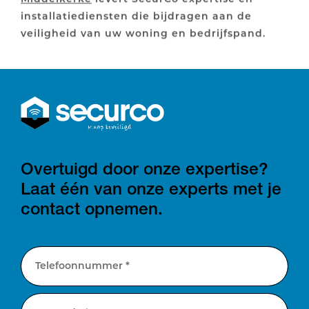
installatiediensten die bijdragen aan de
veiligheid van uw woning en bedrijfspand.
Overtuigd door onze expertise?
Laat één van onze experts met je
contact opnemen.
Telefoonnummer *