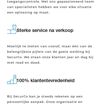
toegangscontrole. Met ons gepassioneerd team
van specialisten hebben we voor elke situatie
een oplossing op maat.
Sterke service na verkoop
Moeilijk te meten van vooraf, maar één van de
belangrijkste pijlers van de goeie werking bij
SecurCo. We staan onze klanten jaar en dag bij
met raad en daad.
100% klantentevredenheid
Bij SecurCo kan je steeds rekenen op een
persoonlijke aanpak. Onze organisatie en