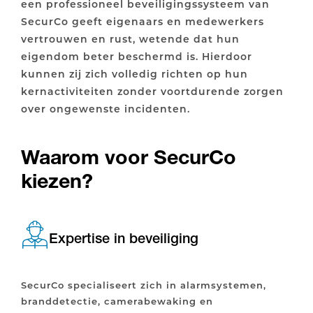
een professioneel beveiligingssysteem van
SecurCo geeft eigenaars en medewerkers
vertrouwen en rust, wetende dat hun
eigendom beter beschermd is. Hierdoor
kunnen zij zich volledig richten op hun
kernactiviteiten zonder voortdurende zorgen
over ongewenste incidenten.
Waarom voor SecurCo
kiezen?
Expertise in beveiliging
SecurCo specialiseert zich in alarmsystemen,
branddetectie, camerabewaking en