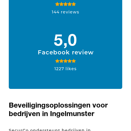
144 reviews
5,0
Facebook review
1227 likes
Beveiligingsoplossingen voor
bedrijven in Ingelmunster
SecurCo ondersteunt bedrijven in