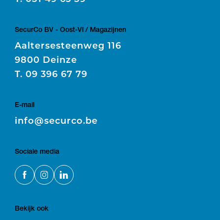
SecurCo BV - Oost-Vl / Magazijnen
Aaltersesteenweg 116
9800 Deinze
T.
09 396 67 79
E-mail
E
info@securco.be
Sociale media
Bekijk ook