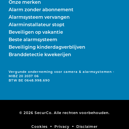
Onze merken
Alarm zonder abonnement
Alarmsysteem vervangen
Alarminstallateur stopt
Beveiligen op vakantie
Beste alarmsysteem
Beveiliging kinderdagverblijven
Branddetectie kwekerijen
Vergunde onderneming voor camera & alarmsystemen -
MIBZ 20 2037 06
BTW BE 0648.998.690
© 2026 SecurCo. Alle rechten voorbehouden.
Cookies
Privacy
Disclaimer