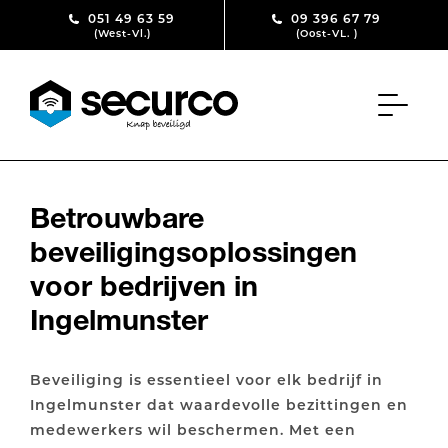
Skip to content
051 49 63 59
09 396 67 79
(West-Vl.)
(Oost-VL. )
Betrouwbare
beveiligingsoplossingen
voor bedrijven in
Ingelmunster
Beveiliging is essentieel voor elk bedrijf in
Ingelmunster dat waardevolle bezittingen en
medewerkers wil beschermen. Met een