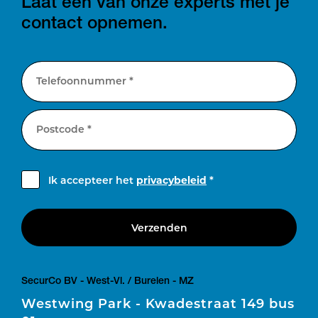
Laat één van onze experts met je
contact opnemen.
Telefoonnummer *
Postcode *
Ik accepteer het
privacybeleid
*
Verzenden
SecurCo BV - West-Vl. / Burelen - MZ
Westwing Park - Kwadestraat 149 bus