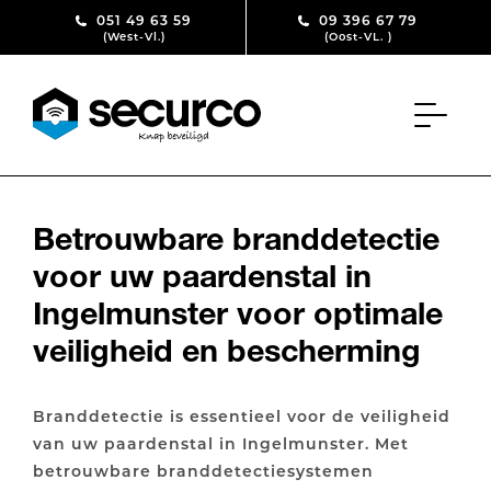
Skip to content
051 49 63 59
09 396 67 79
(West-Vl.)
(Oost-VL. )
Betrouwbare branddetectie
voor uw paardenstal in
Ingelmunster voor optimale
veiligheid en bescherming
Branddetectie is essentieel voor de veiligheid
van uw paardenstal in Ingelmunster. Met
betrouwbare branddetectiesystemen