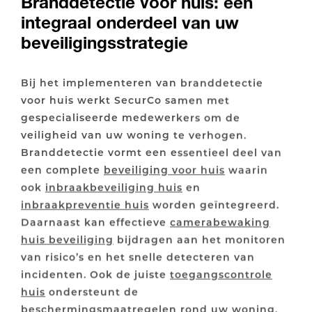
Branddetectie voor huis: een
integraal onderdeel van uw
beveiligingsstrategie
Bij het implementeren van branddetectie
voor huis werkt SecurCo samen met
gespecialiseerde medewerkers om de
veiligheid van uw woning te verhogen.
Branddetectie vormt een essentieel deel van
een complete
beveiliging voor huis
waarin
ook
inbraakbeveiliging huis
en
inbraakpreventie huis
worden geïntegreerd.
Daarnaast kan effectieve
camerabewaking
huis beveiliging
bijdragen aan het monitoren
van risico’s en het snelle detecteren van
incidenten. Ook de juiste
toegangscontrole
huis
ondersteunt de
beschermingsmaatregelen rond uw woning.