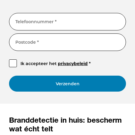
Telefoonnummer *
Postcode *
Ik accepteer het
privacybeleid
*
Verzenden
Branddetectie in huis: bescherm
wat écht telt