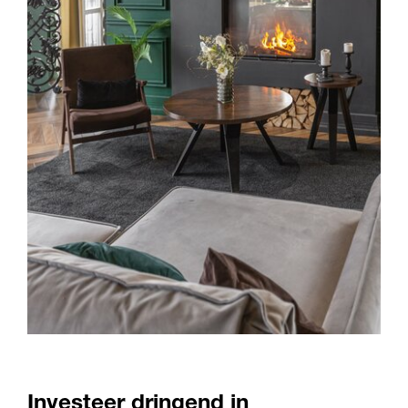
Investeer dringend in