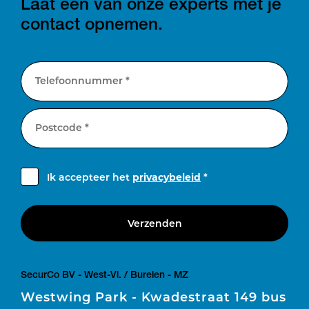
Laat één van onze experts met je
contact opnemen.
Telefoonnummer *
Postcode *
Ik accepteer het
privacybeleid
*
Verzenden
SecurCo BV - West-Vl. / Burelen - MZ
Westwing Park - Kwadestraat 149 bus