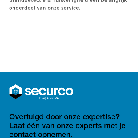
onderdeel van onze service.
Overtuigd door onze expertise?
Laat één van onze experts met je
contact opnemen.