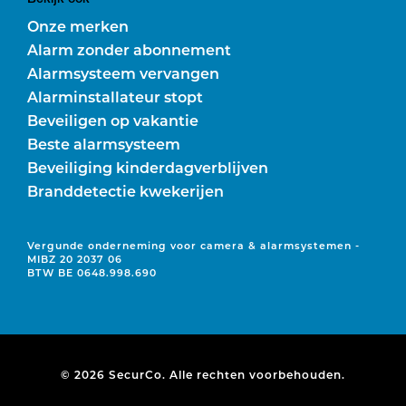
Onze merken
Alarm zonder abonnement
Alarmsysteem vervangen
Alarminstallateur stopt
Beveiligen op vakantie
Beste alarmsysteem
Beveiliging kinderdagverblijven
Branddetectie kwekerijen
Vergunde onderneming voor camera & alarmsystemen -
MIBZ 20 2037 06
BTW BE 0648.998.690
© 2026 SecurCo. Alle rechten voorbehouden.