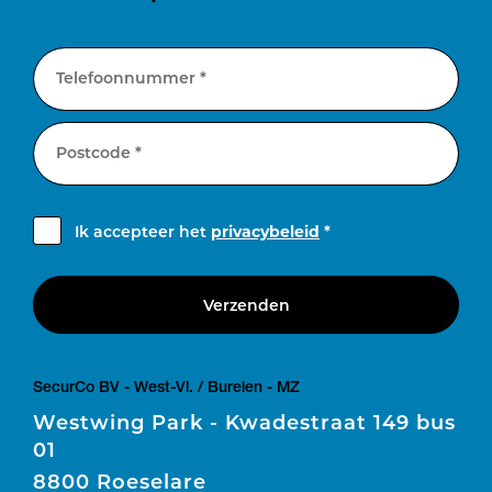
Telefoonnummer *
Postcode *
Ik accepteer het
privacybeleid
*
Verzenden
SecurCo BV - West-Vl. / Burelen - MZ
Westwing Park - Kwadestraat 149 bus
01
8800 Roeselare