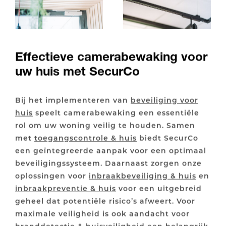
Effectieve camerabewaking voor
uw huis met SecurCo
Bij het implementeren van
beveiliging voor
huis
speelt camerabewaking een essentiële
rol om uw woning veilig te houden. Samen
met
toegangscontrole & huis
biedt SecurCo
een geïntegreerde aanpak voor een optimaal
beveiligingssysteem. Daarnaast zorgen onze
oplossingen voor
inbraakbeveiliging & huis
en
inbraakpreventie & huis
voor een uitgebreid
geheel dat potentiële risico’s afweert. Voor
maximale veiligheid is ook aandacht voor
branddetectie & huisveiligheid
een belangrijk