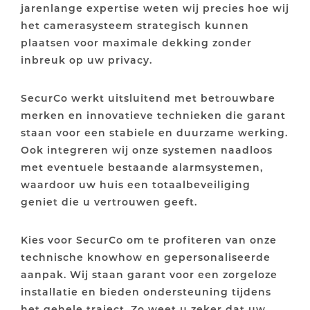
jarenlange expertise weten wij precies hoe wij
het camerasysteem strategisch kunnen
plaatsen voor maximale dekking zonder
inbreuk op uw privacy.
SecurCo werkt uitsluitend met betrouwbare
merken en innovatieve technieken die garant
staan voor een stabiele en duurzame werking.
Ook integreren wij onze systemen naadloos
met eventuele bestaande alarmsystemen,
waardoor uw huis een totaalbeveiliging
geniet die u vertrouwen geeft.
Kies voor SecurCo om te profiteren van onze
technische knowhow en gepersonaliseerde
aanpak. Wij staan garant voor een zorgeloze
installatie en bieden ondersteuning tijdens
het gehele traject. Zo weet u zeker dat uw