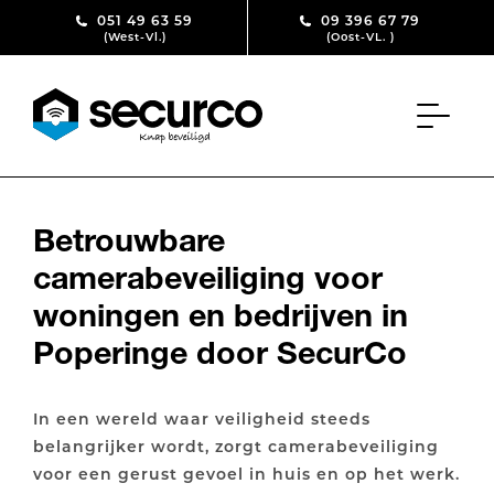
Skip to content
051 49 63 59
09 396 67 79
(West-Vl.)
(Oost-VL. )
Betrouwbare
camerabeveiliging voor
woningen en bedrijven in
Poperinge door SecurCo
In een wereld waar veiligheid steeds
belangrijker wordt, zorgt camerabeveiliging
voor een gerust gevoel in huis en op het werk.