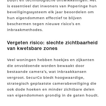
buurt en technologische ontwikkelingen. Het
is essentieel dat inwoners van Poperinge hun
beveiligingssysteem elk jaar beoordelen om
hun eigendommen effectief te blijven
beschermen tegen nieuwe risico’s en
inbraakmethodes.
Vergeten risico: slechte zichtbaarheid
van kwetsbare zones
Veel woningen hebben hoekjes en zijkanten
die onvoldoende worden bewaakt door
bestaande camera’s, wat inbraakkansen
vergroot. SecurCo biedt hoogwaardige,
strategisch geplaatste camerabeveiliging die
ook dode hoeken en minder zichtbare delen
van eigendommen grondig in de gaten houdt.