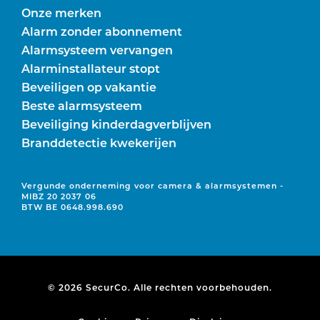
Onze merken
Alarm zonder abonnement
Alarmsysteem vervangen
Alarminstallateur stopt
Beveiligen op vakantie
Beste alarmsysteem
Beveiliging kinderdagverblijven
Branddetectie kwekerijen
Vergunde onderneming voor camera & alarmsystemen -
MIBZ 20 2037 06
BTW BE 0648.998.690
© 2026 SecurCo. Alle rechten voorbehouden.