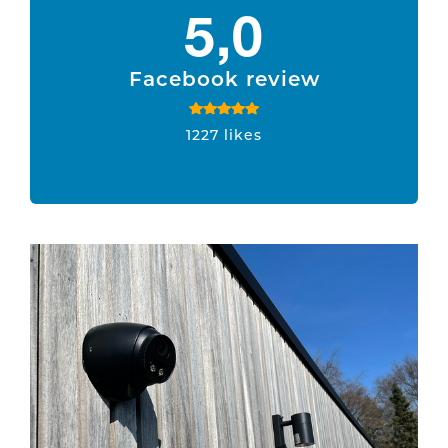
5,0
Facebook review
1227 likes