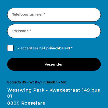
Telefoonnummer *
Postcode *
Ik accepteer het
privacybeleid
*
Verzenden
SecurCo BV - West-Vl. / Burelen - MZ
Westwing Park - Kwadestraat 149 bus
01
8800 Roeselare