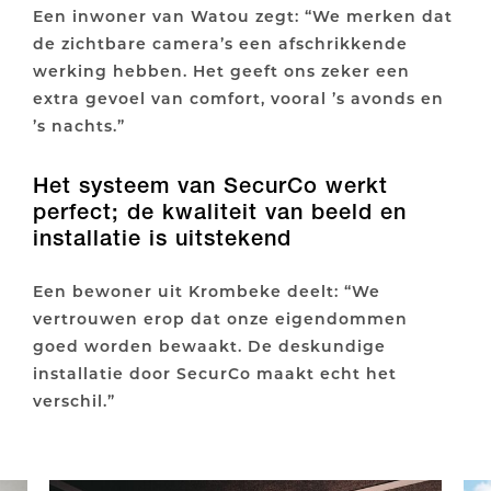
Een inwoner van Watou zegt: “We merken dat
de zichtbare camera’s een afschrikkende
werking hebben. Het geeft ons zeker een
extra gevoel van comfort, vooral ’s avonds en
’s nachts.”
Het systeem van SecurCo werkt
perfect; de kwaliteit van beeld en
installatie is uitstekend
Een bewoner uit Krombeke deelt: “We
vertrouwen erop dat onze eigendommen
goed worden bewaakt. De deskundige
installatie door SecurCo maakt echt het
verschil.”