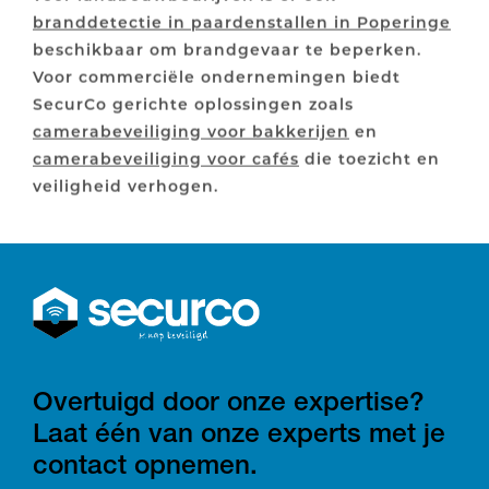
branddetectie in paardenstallen in Poperinge
beschikbaar om brandgevaar te beperken.
Voor commerciële ondernemingen biedt
SecurCo gerichte oplossingen zoals
camerabeveiliging voor bakkerijen
en
camerabeveiliging voor cafés
die toezicht en
veiligheid verhogen.
Overtuigd door onze expertise?
Laat één van onze experts met je
contact opnemen.