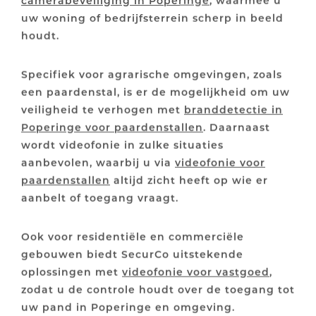
uw woning of bedrijfsterrein scherp in beeld
houdt.
Specifiek voor agrarische omgevingen, zoals
een paardenstal, is er de mogelijkheid om uw
veiligheid te verhogen met
branddetectie in
Poperinge voor paardenstallen
. Daarnaast
wordt videofonie in zulke situaties
aanbevolen, waarbij u via
videofonie voor
paardenstallen
altijd zicht heeft op wie er
aanbelt of toegang vraagt.
Ook voor residentiële en commerciële
gebouwen biedt SecurCo uitstekende
oplossingen met
videofonie voor vastgoed
,
zodat u de controle houdt over de toegang tot
uw pand in Poperinge en omgeving.