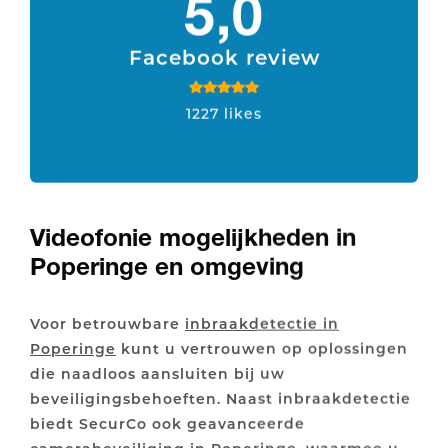
5,0
Facebook review
1227 likes
Videofonie mogelijkheden in
Poperinge en omgeving
Voor betrouwbare
inbraakdetectie in
Poperinge
kunt u vertrouwen op oplossingen
die naadloos aansluiten bij uw
beveiligingsbehoeften. Naast inbraakdetectie
biedt SecurCo ook geavanceerde
camerabeveiliging in Poperinge
, waarmee u