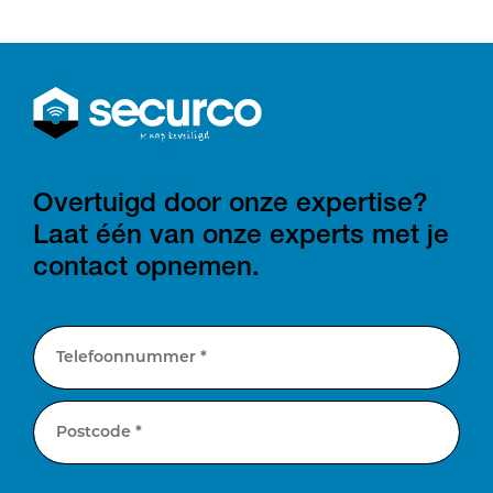
Overtuigd door onze expertise?
Laat één van onze experts met je
contact opnemen.
Telefoonnummer *
Postcode *